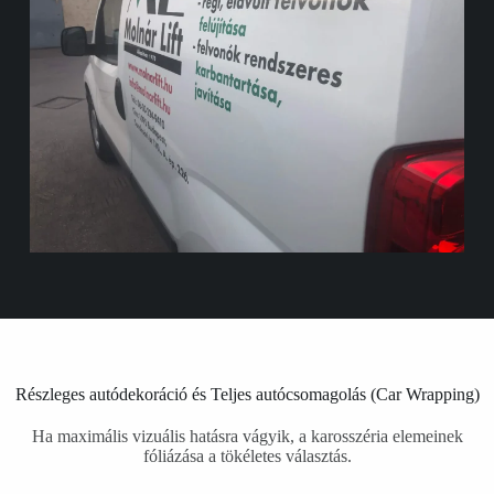
Részleges autódekoráció és Teljes autócsomagolás (Car Wrapping)
Ha maximális vizuális hatásra vágyik, a karosszéria elemeinek
fóliázása a tökéletes választás.