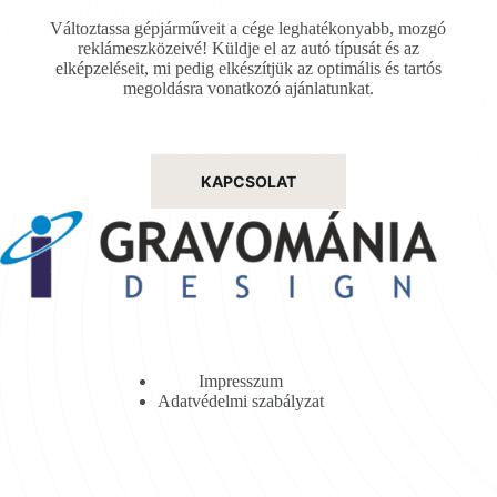
Változtassa gépjárműveit a cége leghatékonyabb, mozgó
reklámeszközeivé! Küldje el az autó típusát és az
elképzeléseit, mi pedig elkészítjük az optimális és tartós
megoldásra vonatkozó ajánlatunkat.
KAPCSOLAT
Impresszum
Adatvédelmi szabályzat