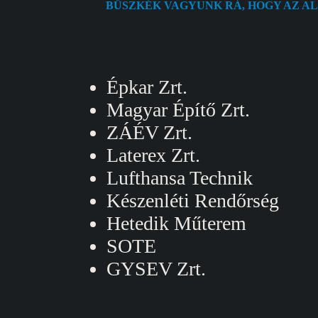
BÜSZKÉK VAGYUNK RÁ, HOGY AZ A
Épkar Zrt.
Magyar Építő Zrt.
ZÁÉV Zrt.
Laterex Zrt.
Lufthansa Technik
Készenléti Rendőrség
Hetedik Műterem
SOTE
GYSEV Zrt.