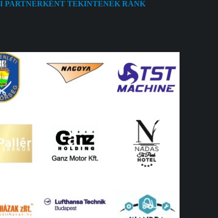
AI PARTNERKÉNT TEKINTENEK RÁNK