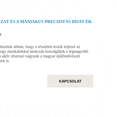
ZAT ÉS A MÁNIÁKUS PRECIZITÁS DÍJAT ÉR.
k
szünk abban, hogy a részletek teszik teljessé az
hogy munkáinkkal nemcsak kiszolgáljuk a legnagyobb
m aktív részesei vagyunk a magyar építőművészet
ek is.
KAPCSOLAT