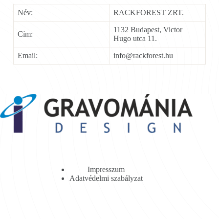
Név:
RACKFOREST ZRT.
1132 Budapest, Victor
Cím:
Hugo utca 11.
Email:
info@rackforest.hu
Impresszum
Adatvédelmi szabályzat